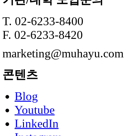
T. 02-6233-8400
F. 02-6233-8420
marketing@muhayu.com
콘텐츠
Blog
Youtube
LinkedIn