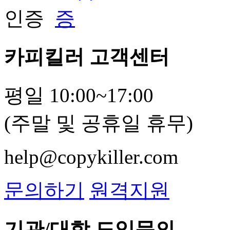
카피킬러 고객센터
평일 10:00~17:00
(주말 및 공휴일 휴무)
help@copykiller.com
문의하기
원격지원
기관/대학 도입문의