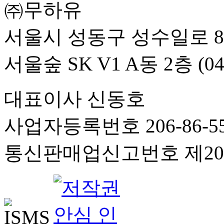
㈜무하유
서울시 성동구 성수일로 8
서울숲 SK V1 A동 2층 (04
대표이사 신동호
사업자등록번호 206-86-55
통신판매업신고번호 제201